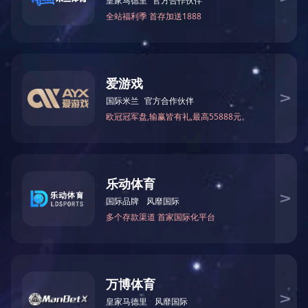
防开裂
基彩大师系列
米兰体育app官网入口-米兰（中国）
防脱落
防开裂
工程案例
全国服务热线
400-8888-888
推荐新闻
米兰体育app官网入口-米兰（中国） 2025春节放假通知
米兰体育app官网入口-米兰（中国） 2025元旦放假通知
米兰体育app官网入口-米兰（中国） 祝您国庆节快乐~
米兰体育app官网入口-米兰（中国） 祝您2024中秋节快
乐~
米兰体育app官网入口-米兰（中国） 2024端午节放假通
知