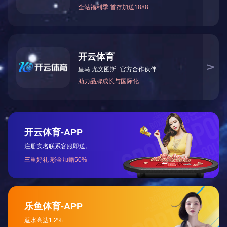
推荐产品
/ Recommended products
<
>
福州仓山金街
福州仓山金街
TIME: 2023-07-26
福州万达广场
福州万达广场
TIME: 2023-07-26
铁根系列