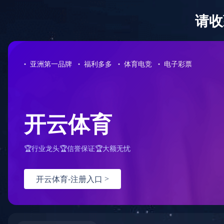
米兰体育app官网入口
您好，欢迎光临福州铁根建材有限公司官方网站！
米兰体育app官网入口-米兰（中国） 
全国服务热线：
400-8888-417
米兰体育app官网入口
铁根系列
米兰体育app官网入口-米兰（中国）
防脱落
防开裂
基彩大师系列
米兰体育app官网入口-米兰（中国）
防脱落
防开裂
米兰体育app官网入口