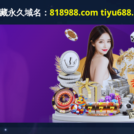
，防裂，防脱落基材的研发、制造与销售