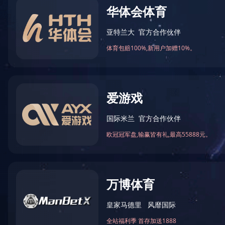
公司动态
行业动态
最新资讯
工程案例
关于我们
公司简介
米兰体育app官网入口
企业荣誉
发展历程
销售网络
荣誉资质
米兰体育app官网入口-米兰（中国）
当前位置
：
米兰体育app官网入口
>
信息动态
> 公司动态
返回
新闻导航
公司动态
行业动态
最新资讯