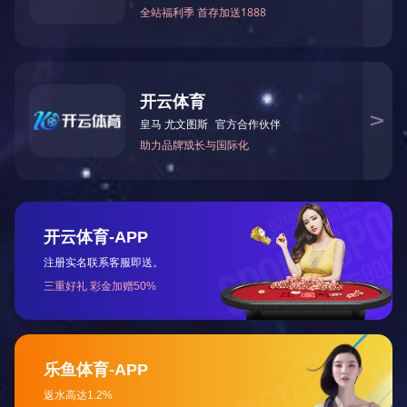
16日
米兰体育app官网入口-米兰（中国）
春节放假通知
全体员工：
随着春节的临近，为了让大家能够欢度佳节，现将2025年
春节放假安排通知如下：
一、放假时间：