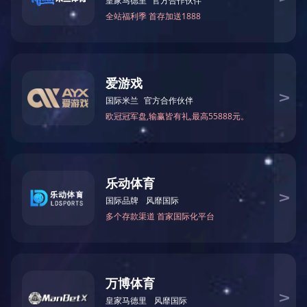
最新资讯
全国服务热线
400-8888-888
推荐新闻
米兰体育app官网入口-米兰（中国） 2025春节放假通知
米兰体育app官网入口-米兰（中国） 2025元旦放假通知
米兰体育app官网入口-米兰（中国） 祝您国庆节快乐~
米兰体育app官网入口-米兰（中国） 祝您2024中秋节快
乐~
米兰体育app官网入口-米兰（中国） 2024端午节放假通
知
米兰体育app官网入口-米兰（中国）
2025春节放假通知
来源：
alexandertechniquefoothills.com
| 发布时间：2025年01月