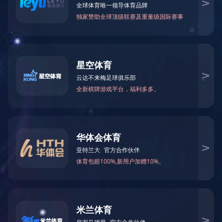
防开裂
米兰体育app官网入口
公司动态
行业动态
最新资讯
工程案例
关于我们
公司简介
米兰体育app官网入口
企业荣誉
发展历程
销售网络
荣誉资质
米兰体育app官网入口-米兰（中国）
当前位置
：
米兰体育app官网入口
>
信息动态
> 公司动态
返
回
新闻导航
公司动态
行业动态