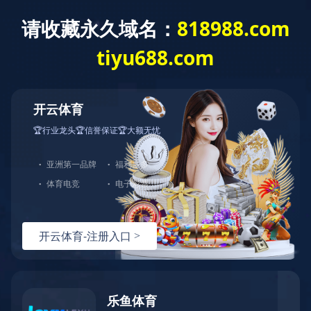
米兰体育app官网入口
您好，欢迎光临福州铁根建材有限公司官方网站！
米兰体育app官网入口-米兰（中国） ，
防裂，防脱落基材的研发、制造与销售
全国服务热线：
400-8888-417
米兰体育app官网入口
铁根系列
米兰体育app官网入口-米兰（中国）
防脱落
防开裂
基彩大师系列
米兰体育app官网入口-米兰（中国）
防脱落