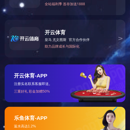
AB胶
AB胶
内容介绍
/ introduce
AB胶
（此内容由
alexandertechniquefoothills.com
提供）
上一条:
基彩干挂胶
下一条:
AB胶-1
【相关产品】