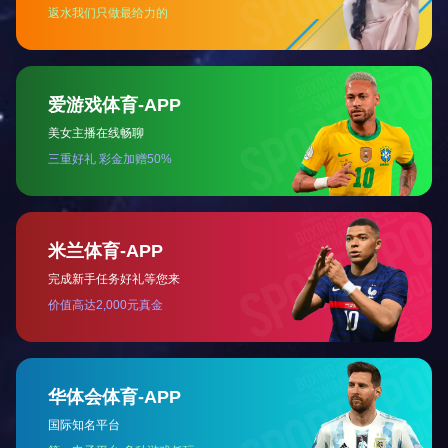
铁布衫
线槽宝
抗裂胶
抗裂基布
抗碱王