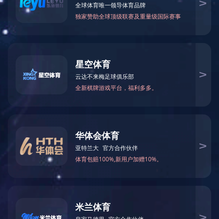
防开裂
米兰体育app官网入口
公司动态
行业动态
最新资讯
工程案例
关于我们
公司简介
米兰体育app官网入口
企业荣誉
发展历程
销售网络
荣誉资质
米兰体育app官网入口-米兰（中国）
当前位置
：
米兰体育app官网入口
>
产品中心
>
铁根系列
返回
产品导航
铁根系列
米兰体育app官网入口-米兰（中国）
防脱落